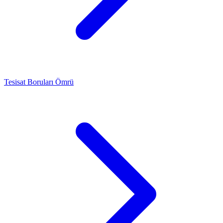
Tesisat Boruları Ömrü