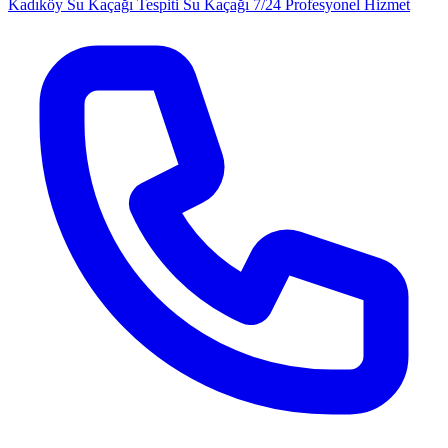
Kadıköy Su Kaçağı Tespiti
Su Kaçağı
7/24 Profesyonel Hizmet