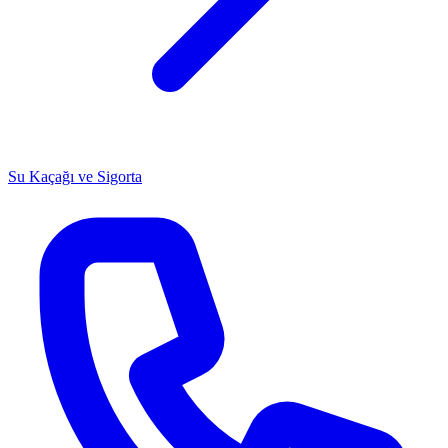
Su Kaçağı ve Sigorta