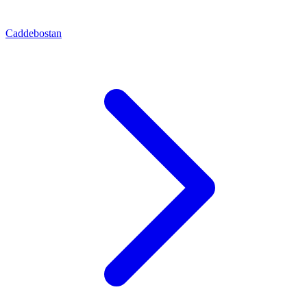
Caddebostan