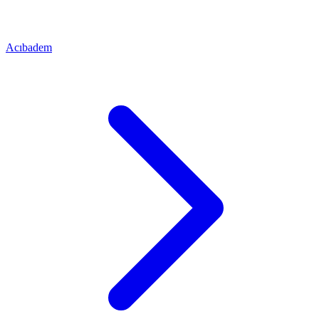
Acıbadem