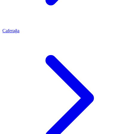
Caferağa