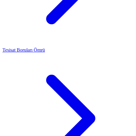
Tesisat Boruları Ömrü