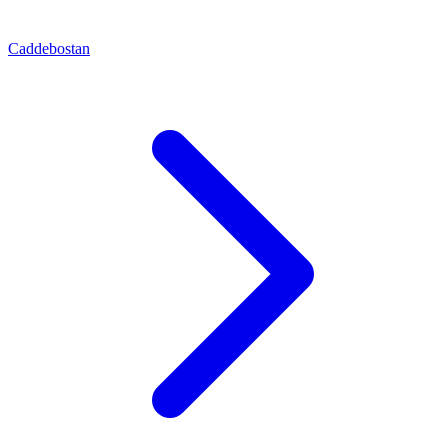
Caddebostan