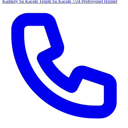
Kadıköy Su Kaçağı Tespiti
Su Kaçağı
7/24 Profesyonel Hizmet