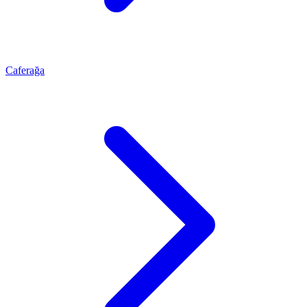
Caferağa