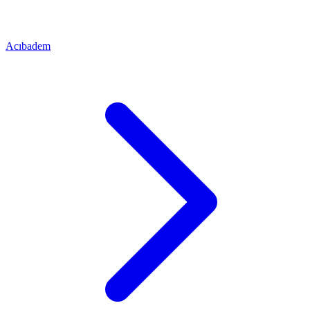
Acıbadem