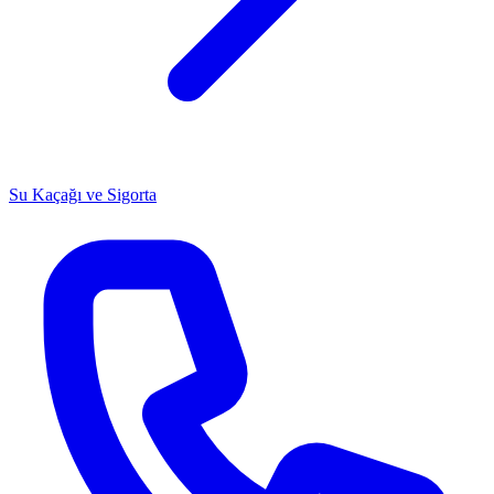
Su Kaçağı ve Sigorta